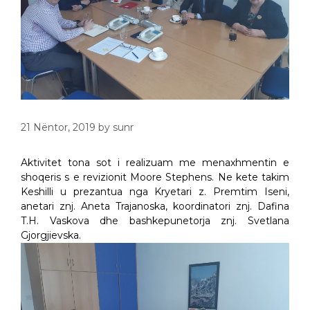
21 Nëntor, 2019
by
sunr
Aktivitet tona sot i realizuam me menaxhmentin e
shoqeris s e revizionit Moore Stephens. Ne kete takim
Keshilli u prezantua nga Kryetari z. Premtim Iseni,
anetari znj. Aneta Trajanoska, koordinatori znj. Dafina
T.H. Vaskova dhe bashkepunetorja znj. Svetlana
Gjorgjievska.