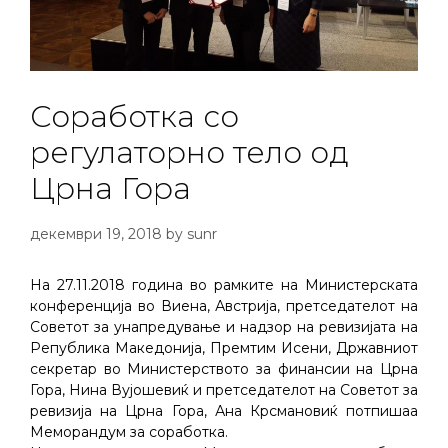
Соработка со
регулаторно тело од
Црна Гора
декември 19, 2018
by
sunr
На 27.11.2018 година во рамките на Министерската
конференција во Виена, Австрија, претседателот на
Советот за унапредување и надзор на ревизијата на
Република Македонија, Премтим Исени, Државниот
секретар во Министерството за финансии на Црна
Гора, Нина Вујошевиќ и претседателот на Советот за
ревизија на Црна Гора, Ана Крсмановиќ потпишаа
Меморандум за соработка.