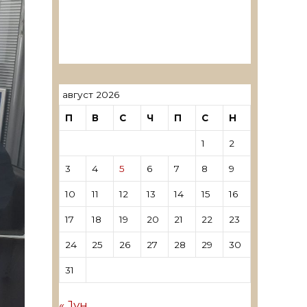
ревозори
Лиценцирани овластени
ревозори – трговци поединци
август 2026
П
В
С
Ч
П
С
Н
1
2
3
4
5
6
7
8
9
10
11
12
13
14
15
16
17
18
19
20
21
22
23
24
25
26
27
28
29
30
31
« Јун