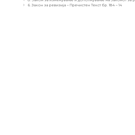
navigation
6. Закон за ревизија – Пречистен Текст бр. 184 – 14