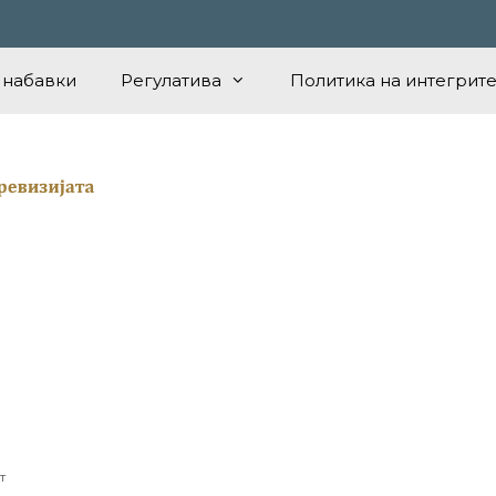
 набавки
Регулатива
Политика на интегрите
т