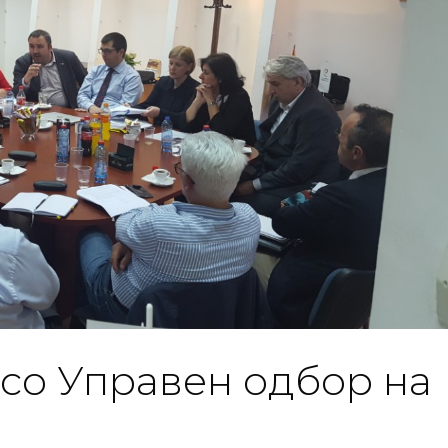
 со Управен одбор на