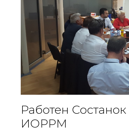
Работен Состанок
ИОРРМ