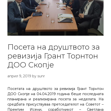
Посета на друштвото за
ревизија Грант Торнтон
ДОО Скопје
април 9, 2019
by
sunr
Посетата на друштвото за ревизија Грант Торнтон
ДОО Скопје на 04.04.2019 година беше последната
планирана и реализирана посета за неделата. На
средбата присуствуваа претседателот на Советот –
Премтим Исени, соработникот – Светлана