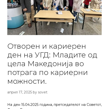
Отворен и кариерен
ден на УГД: Младите од
цела Македонија во
потрага по кариерни
можности.
април 17, 2025
by
sovet
На ден 15.04.2025 година, претседателот на Советот,