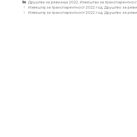
Categories
Друштва за ревизија 2022
,
Извештаи за транспарентнос
Post
Извештај за транспарентност 2022 год, Друштво за рев
navigation
Извештај за транспарентност 2022 год, Друштво за реви