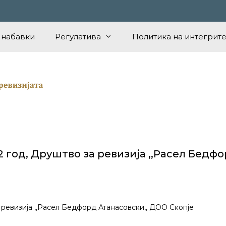
 набавки
Регулатива
Политика на интегрите
 год, Друштво за ревизија ,,Расел Бедф
 ревизија ,,Расел Бедфорд Атанасовски,, ДОО Скопје