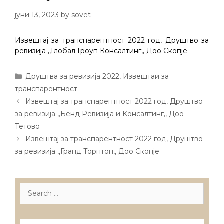
јуни 13, 2023
by
sovet
Извештај за транспарентност 2022 год, Друштво за
ревизија ,,Глобал Гроуп Консалтинг,, Доо Скопје
Categories
Друштва за ревизија 2022
,
Извештаи за
транспарентност
Post
Извештај за транспарентност 2022 год, Друштво
navigation
за ревизија ,,Бенд Ревизија и Консалтинг,, Доо
Тетово
Извештај за транспарентност 2022 год, Друштво
за ревизија ,,Гранд Торнтон,, Доо Скопје
Search
for: