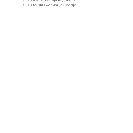
navigation
ТП МСФИ Ревизија Скопје