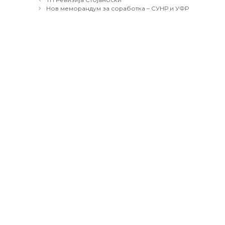
navigation
Нов меморандум за соработка – СУНР и УФР