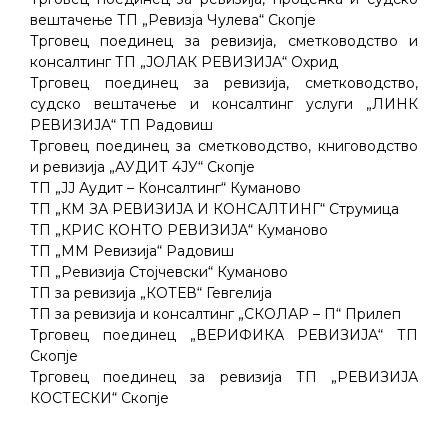
вештачење ТП „Ревизја Чулева“ Скопје
Трговец поединец за ревизија, сметководство и
консалтинг ТП „ЈОЛАК РЕВИЗИЈА“ Охрид
Трговец поединец за ревизија, сметководство,
судско вештачење и консалтинг услуги „ЛИНК
РЕВИЗИЈА“ ТП Радовиш
Трговец поединец за сметководство, книговодство
и ревизија „АУДИТ 4ЈУ“ Скопје
ТП „ЈЈ Аудит – Консалтинг“ Куманово
ТП „КМ ЗА РЕВИЗИЈА И КОНСАЛТИНГ“ Струмица
ТП „КРИС КОНТО РЕВИЗИЈА“ Куманово
ТП „ММ Ревизија“ Радовиш
ТП „Ревизија Стојчевски“ Куманово
ТП за ревизија „КОТЕВ“ Гевгелија
ТП за ревизија и консалтинг „СКОЛАР – П“ Прилеп
Трговец поединец „ВЕРИФИКА РЕВИЗИЈА“ ТП
Скопје
Трговец поединец за ревизија ТП „РЕВИЗИЈА
КОСТЕСКИ“ Скопје