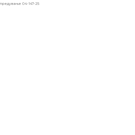
предување 04-147-25