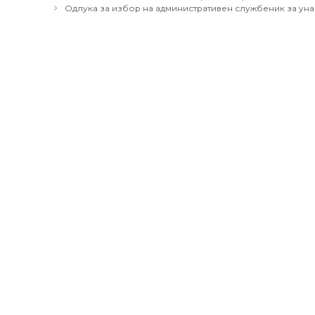
navigation
Одлука за избор на административен службеник за уна