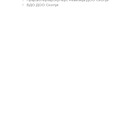
navigation
БДО ДОО Скопје