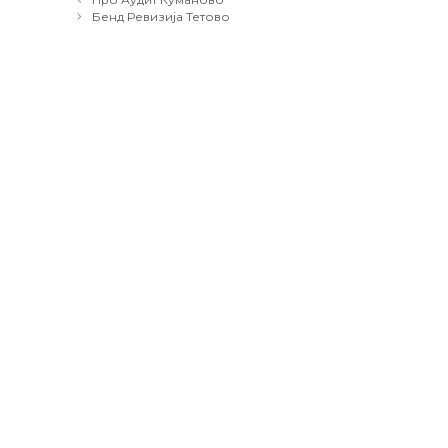
navigation
Бенд Ревизија Тетово