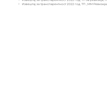
navigation
Извештај за транспарентност 2022 год, ТП ,,ММ Ревизија