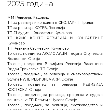
2025 година
MM Ревизија, Радовиш
ТП за ревизија и консалтинг СКОЛАР- П Прилеп
ТП за ревизија КОТЕВ, Гевгелија
ТП ЈЈ Аудит – Консалтинг, Куманово
ТП КРИС КОНТО РЕВИЗИЈА И КОНСАЛТИНГ
Куманово
ТП Ревизија Стојчевски, Куманово
Трговец поединец АКСИС АУДИТ Бојана Стојчевска
Велковски, Скопје
Трговец поединец Верифика Ревизија Валентина
Видан Трпчевска, ТП Скопје
Трговец поединец за ревизија и сметководствени
услуги РУЛЕ РЕВИЗИЈА АКР, Скопје
Трговец поединец за ревизија РЕВИЗИЈА
КОСТЕСКИ, Скпоје
Трговец поединец за ревизија, проценка и судско
вештачење ТП Ревизија Чулева Скопје
Трговец поединец за ревизија, сметководство и