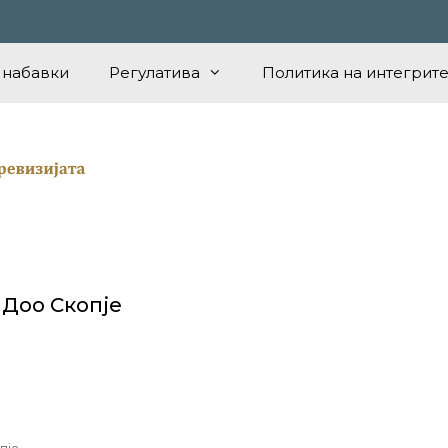
 набавки
Регулатива
Политика на интегрите
 Доо Скопје
пје