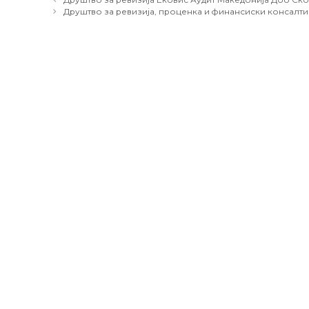
navigation
Друштво за ревизија, проценка и финансиски консалт