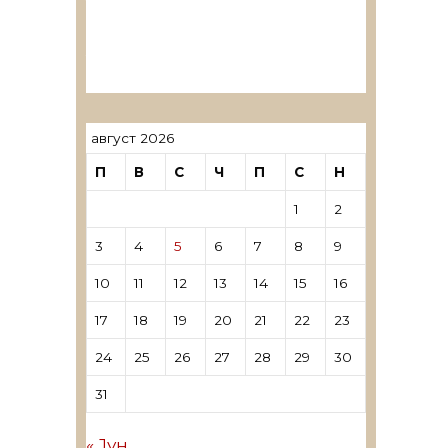
ревозори
Лиценцирани овластени
ревозори – трговци поединци
август 2026
П
В
С
Ч
П
С
Н
1
2
3
4
5
6
7
8
9
10
11
12
13
14
15
16
17
18
19
20
21
22
23
24
25
26
27
28
29
30
31
« Јун