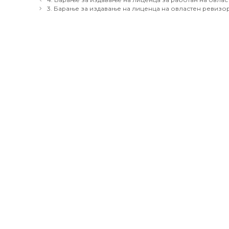
navigation
3. Барање за издавање на лиценца на овластен ревизо