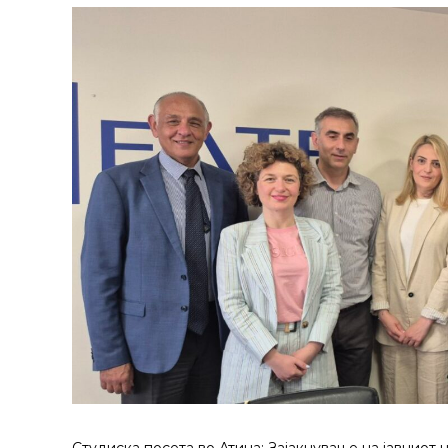
Студиска посета во Атина: Зајакнување на јавниот 