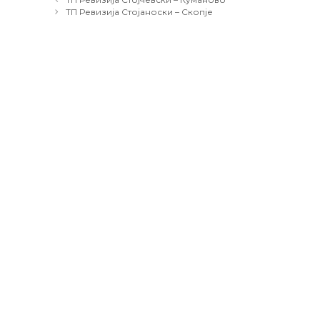
navigation
ТП Ревизија Стојаноски – Скопје