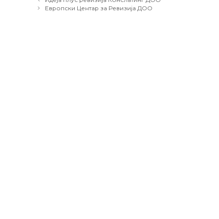
navigation
Европски Центар за Ревизија ДОО