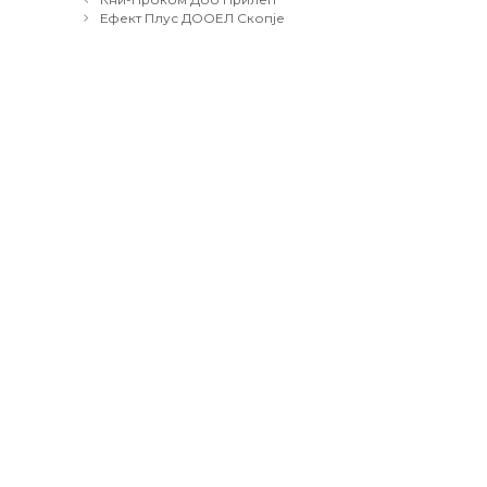
navigation
Ефект Плус ДООЕЛ Скопје