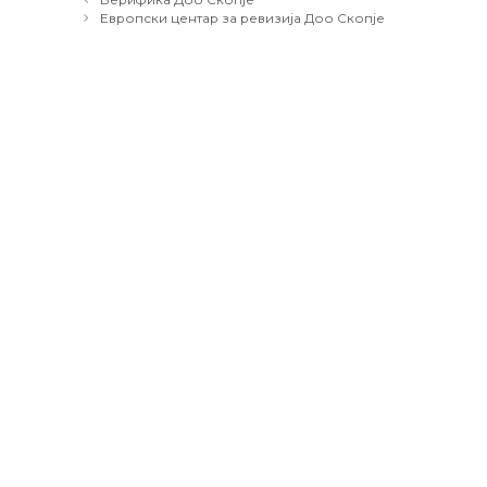
navigation
Европски центар за ревизија Доо Скопје