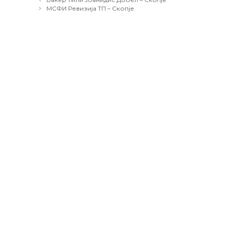
navigation
МСФИ Ревизија ТП – Скопје