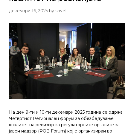
декември 16, 2025
by
sovet
На ден 9-ти и 10-ти декември 2025 година се одржа
Четвртиот Регионален форум за обезбедување
квалитет на ревизија за регулаторните органите за
јавен надзор (POB Forum) кој е организиран во